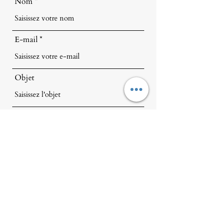
Nom
E-mail
Objet
Message
Envoyer