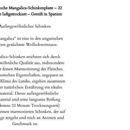
sche Mangalica-Schinkenplatte – 22
 luftgetrocknet – Gereift in Spanien
Außergewöhnlicher Schinken
ngalica" ist eine in den ungarischen
pen gezüchtete Wollschweinrasse.
lica-Schinken zeichnen sich durch
wöhnliche Qualität aus, insbesondere
r feinen Marmorierung des Fleisches.
netischen Eigenschaften, angepasst an
e Klima des Landes, ergeben zusammen
er natürlichen Ernährung ein ideales
aterial. Dieses außergewöhnliche
terial und seine langsame Reifung
estens 22 Monate Trocknungszeit)
einen marmorierten Schinken, der auf
ge zergeht und reich an Aromen und
Geschmack ist.