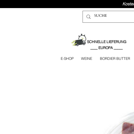
Koste
SCHNELLE LIEFERUNG
____ EUROPA _____
E-SHOP
WEINE
BORDIER BUTTER