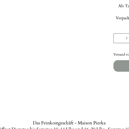
Als Ta
Verpack
Versand vo
Das Feinkostgeschäft - Maison Pierka