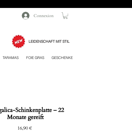
Connexion
LEIDENSCHAFT MIT STIL
TARAMAS
FOIE GRAS
GESCHENKE
alica-Schinkenplatte – 22
Monate gereift
Preis
16,90 €