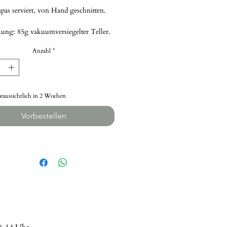
pas serviert, von Hand geschnitten.
ung: 85g vakuumversiegelter Teller.
Anzahl
*
raussichtlich in 2 Wochen
Vorbestellen