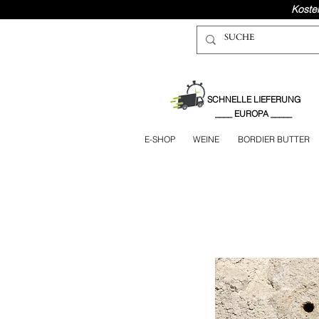
Koste
SCHNELLE LIEFERUNG
____ EUROPA _____
E-SHOP
WEINE
BORDIER BUTTER