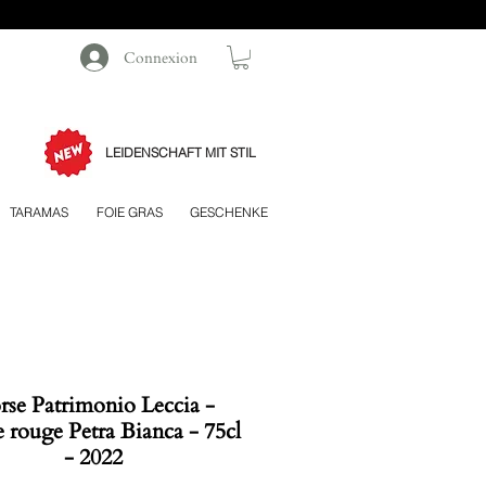
Connexion
LEIDENSCHAFT MIT STIL
TARAMAS
FOIE GRAS
GESCHENKE
rse Patrimonio Leccia -
 rouge Petra Bianca - 75cl
- 2022