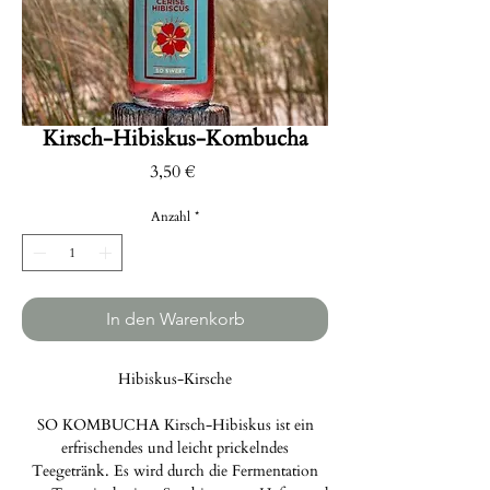
Kirsch-Hibiskus-Kombucha
Preis
3,50 €
Anzahl
*
In den Warenkorb
Hibiskus-Kirsche
SO KOMBUCHA Kirsch-Hibiskus ist ein
erfrischendes und leicht prickelndes
Teegetränk. Es wird durch die Fermentation