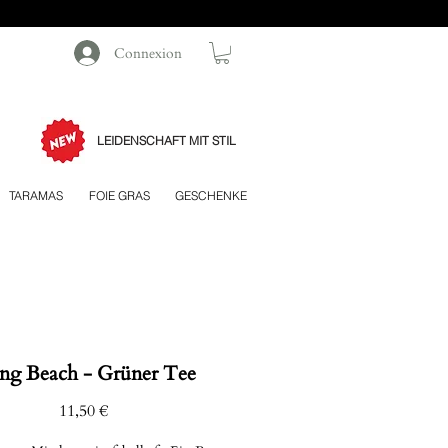
Connexion
LEIDENSCHAFT MIT STIL
TARAMAS
FOIE GRAS
GESCHENKE
ng Beach - Grüner Tee
Preis
11,50 €