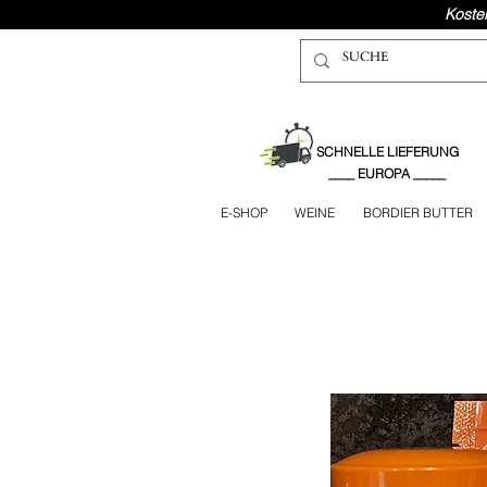
Koste
SCHNELLE LIEFERUNG
____ EUROPA _____
E-SHOP
WEINE
BORDIER BUTTER