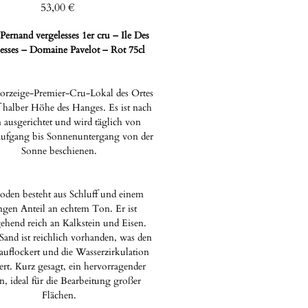
Preis
53,00 €
Pernand vergelesses 1er cru – Ile Des
esses – Domaine Pavelot – Rot 75cl
orzeige-Premier-Cru-Lokal des Ortes
f halber Höhe des Hanges. Es ist nach
 ausgerichtet und wird täglich von
ufgang bis Sonnenuntergang von der
Sonne beschienen.
oden besteht aus Schluff und einem
ngen Anteil an echtem Ton. Er ist
ehend reich an Kalkstein und Eisen.
Sand ist reichlich vorhanden, was den
uflockert und die Wasserzirkulation
ert. Kurz gesagt, ein hervorragender
, ideal für die Bearbeitung großer
Flächen.