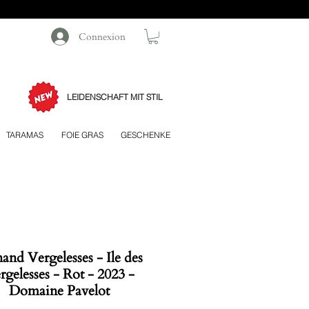
Connexion
LEIDENSCHAFT MIT STIL
TARAMAS
FOIE GRAS
GESCHENKE
and Vergelesses - Ile des
rgelesses - Rot - 2023 -
Domaine Pavelot