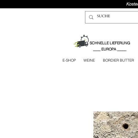
Koste
SCHNELLE LIEFERUNG
____ EUROPA _____
E-SHOP
WEINE
BORDIER BUTTER