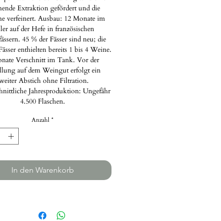
ende Extraktion gefördert und die
e verfeinert. Ausbau: 12 Monate im
ler auf der Hefe in französischen
ässern. 45 % der Fässer sind neu; die
ässer enthielten bereits 1 bis 4 Weine.
nate Verschnitt im Tank. Vor der
llung auf dem Weingut erfolgt ein
weiter Abstich ohne Filtration.
nittliche Jahresproduktion: Ungefähr
4.500 Flaschen.
Anzahl
*
In den Warenkorb