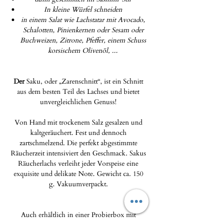
In kleine Würfel schneiden
in einem Salat wie Lachstatar mit Avocado,
Schalotten, Pinienkernen oder Sesam oder
Buchweizen, Zitrone, Pfeffer, einem Schuss
korsischem Olivenöl, ...
Der
Saku, oder „Zarenschnitt“, ist ein Schnitt
aus dem besten Teil des Lachses und bietet
unvergleichlichen Genuss!
Von Hand mit trockenem Salz gesalzen und
kaltgeräuchert. Fest und dennoch
zartschmelzend. Die perfekt abgestimmte
Räucherzeit intensiviert den Geschmack. Sakus
Räucherlachs verleiht jeder Vorspeise eine
exquisite und delikate Note. Gewicht ca. 150
g. Vakuumverpackt.
Auch erhältlich in einer Probierbox mit