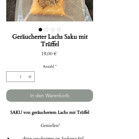
Geräucherter Lachs Saku mit
Trüffel
Preis
19,00 €
Anzahl
*
In den Warenkorb
SAKU von geräuchertem Lachs mit Trüffel
Genießen!
dünn geschnitten im Sashimi-Stil