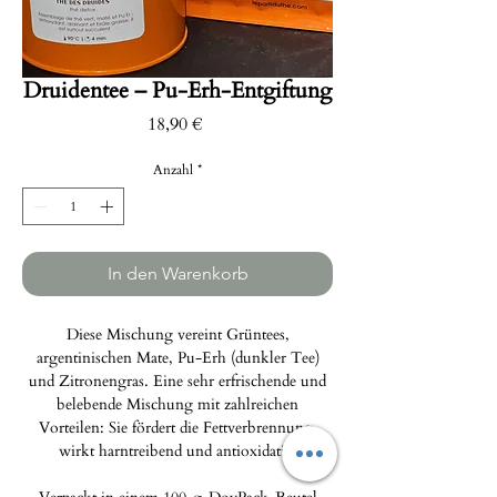
Druidentee – Pu-Erh-Entgiftung
Preis
18,90 €
Anzahl
*
In den Warenkorb
Diese Mischung vereint Grüntees,
argentinischen Mate, Pu-Erh (dunkler Tee)
und Zitronengras. Eine sehr erfrischende und
belebende Mischung mit zahlreichen
Vorteilen: Sie fördert die Fettverbrennung,
wirkt harntreibend und antioxidativ.