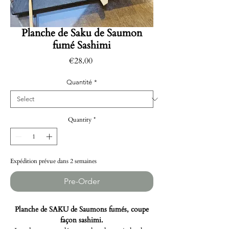
Planche de Saku de Saumon
fumé Sashimi
Price
€28.00
Quantité
*
Quantity
*
Expédition prévue dans 2 semaines
Pre-Order
Planche de SAKU de Saumons fumés, coupe
façon sashimi.