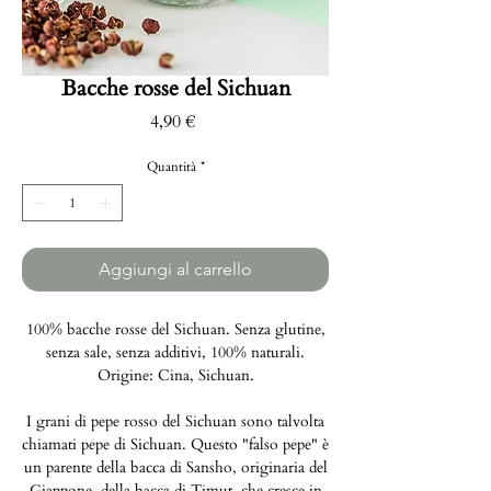
Bacche rosse del Sichuan
Prezzo
4,90 €
Quantità
*
Aggiungi al carrello
100% bacche rosse del Sichuan. Senza glutine,
senza sale, senza additivi, 100% naturali.
Origine: Cina, Sichuan.
I grani di pepe rosso del Sichuan sono talvolta
chiamati pepe di Sichuan. Questo "falso pepe" è
un parente della bacca di Sansho, originaria del
Giappone, della bacca di Timut, che cresce in