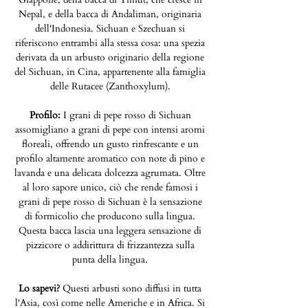
Nepal, e della bacca di Andaliman, originaria
dell'Indonesia. Sichuan e Szechuan si
riferiscono entrambi alla stessa cosa: una spezia
derivata da un arbusto originario della regione
del Sichuan, in Cina, appartenente alla famiglia
delle Rutacee (Zanthoxylum).
Profilo:
I grani di pepe rosso di Sichuan
assomigliano a grani di pepe con intensi aromi
floreali, offrendo un gusto rinfrescante e un
profilo altamente aromatico con note di pino e
lavanda e una delicata dolcezza agrumata. Oltre
al loro sapore unico, ciò che rende famosi i
grani di pepe rosso di Sichuan è la sensazione
di formicolio che producono sulla lingua.
Questa bacca lascia una leggera sensazione di
pizzicore o addirittura di frizzantezza sulla
punta della lingua.
Lo sapevi?
Questi arbusti sono diffusi in tutta
l'Asia, così come nelle Americhe e in Africa. Si