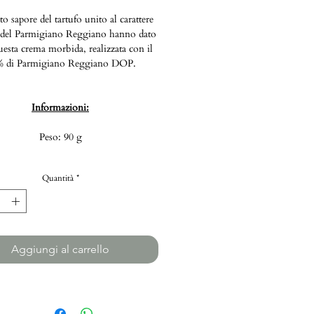
ato sapore del tartufo unito al carattere
 del Parmigiano Reggiano hanno dato
uesta crema morbida, realizzata con il
 di Parmigiano Reggiano DOP.
Informazioni:
Peso: 90 g
Quantità
*
Aggiungi al carrello