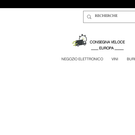
CONSEGNA VELOCE
____ EUROPA _____
NEGOZIO ELETTRONICO
VINI
BUR