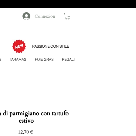
Connexion
PASSIONE CON STILE
S
TARAMAS
FOIE GRAS
REGALI
 di parmigiano con tartufo
estivo
Prezzo
12,70 €