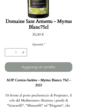
Domaine Sant Armettu - Myrtus
Blanc75cl
Prezzo
35,00 €
Quantità
*
Aggiungi al carrello
AOP Corsica-Sartène - Myrtus Bianco 75cl -
2023
Di fronte al porto peschereccio di Propriano, il
sole del Mediterraneo illumina i pendii di
"Sciacarelli", "Minustelli" ed "Elegante", che