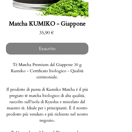
Matcha KUMIKO - Giappone
Prezzo
35,90 €
Esaurito
Tè Matcha Premium dal Giappone 30 g
Kumiko - Certificato biologico - Qualità
cerimoniale.
Il prodotto di punta di Kumiko Matcha è il più
pregiato tè matcha biologico di alta qualità,
raccolto sull'isola di Kyushu e miscelato dal
maestro tè. Ideale per i principianti. È il nostro
prodotto più venduto e più richiesto nel nostro
negozio.