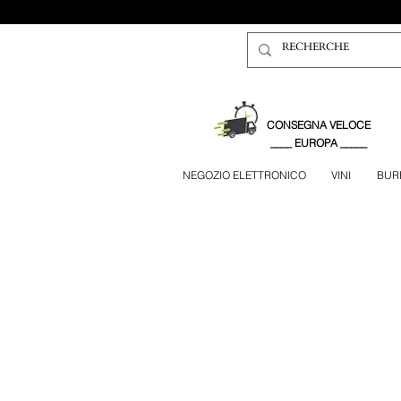
CONSEGNA VELOCE
____ EUROPA _____
NEGOZIO ELETTRONICO
VINI
BUR