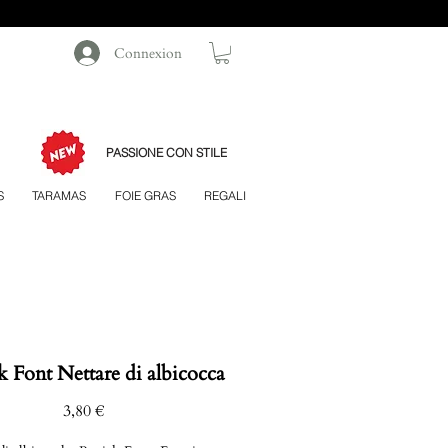
Connexion
PASSIONE CON STILE
S
TARAMAS
FOIE GRAS
REGALI
k Font Nettare di albicocca
Prezzo
3,80 €