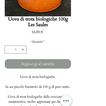
Uova di trota biologiche 100g
Les Saules
Prezzo
16,90 €
Quantità
*
Aggiungi al carrello
Uova di trota biologiche.
In un piccolo barattolo da 100 g di peso netto.
Uova di trota biologiche dalla croccantezza
caratteristica, molto apprezzate per dare un