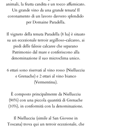
animali, la frutta candita e un tocco affumicato.
Un grande vino da una grande tenuta! Il
coronamento di un lavoro davvero splendido
per Domaine Paradella.
Il vigneto della tenuta Paradella (8 ha) è situato
su un eccezionale terroir argilloso-calcareo, ai
piedi delle falesie calcaree che separano
Patrimonio dal mare e conferiscono alla
denominazione il suo microclima unico.
6 ettari sono riservati al vino rosso (Niellucciu
e Grenache) e 2 ettari al vino bianco
(Vermentinu).
È composto principalmente da Niellucciu
(90%) con una piccola quantità di Grenache
(10%), in conformità con la denominazione.
Il Niellucciu (simile al San Giovese in
Toscana) trova qui un terroir eccezionale, che