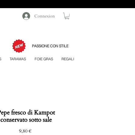
Connexion
PASSIONE CON STILE
S
TARAMAS
FOIE GRAS
REGALI
epe fresco di Kampot
conservato sotto sale
Prezzo
9,80 €