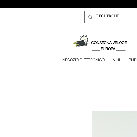
CONSEGNA VELOCE
____ EUROPA _____
NEGOZIO ELETTRONICO
VINI
BUR