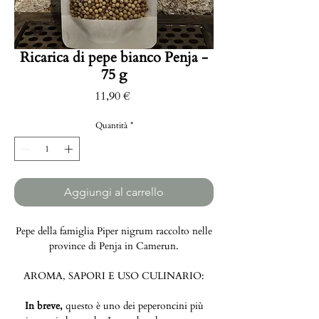
Ricarica di pepe bianco Penja -
75 g
Prezzo
11,90 €
Quantità
*
Aggiungi al carrello
Pepe della famiglia Piper nigrum raccolto nelle
province di Penja in Camerun.
AROMA, SAPORI E USO CULINARIO:
In breve,
questo è uno dei peperoncini più