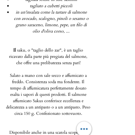
tagliato a cubetti piccoli
in un'insalata come la tartare di salmone
con avocado, scalogno, pinoli o sesamo o
grano saraceno, limone, pepe, un filo di
olio d'oliva corso, ...
Il
saku, o "taglio dello zar", è un taglio
ricavato dalla parte più pregiata del salmone,
che offre una prelibatezza senza pari!
Salato a mano con sale secco e affumicato a
freddo. Consistenza soda ma fondente. Il
tempo di affumicatura perfettamente dosato
esalta i sapori di questi prodotti. Il salmone
affumicato Sakus conferisce eccellenza e
delicatezza a un antipasto o a un antipasto. Peso
circa 150 g. Confezionato sottovuoto.
Disponibile anche in una scatola scoperta di