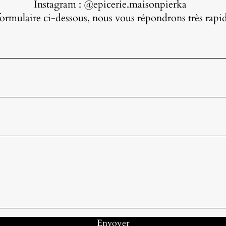
Instagram : @epicerie.maisonpierka
formulaire ci-dessous, nous vous répondrons très rap
Envoyer