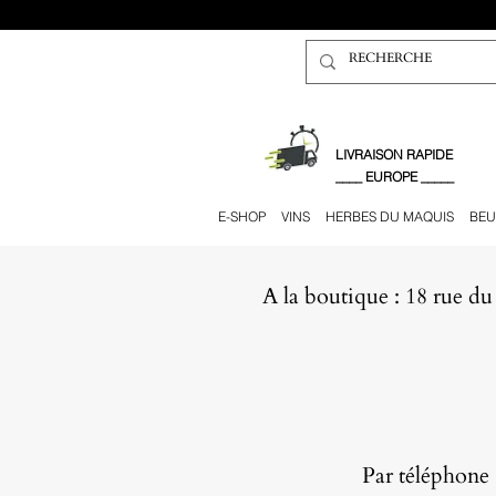
​LIVRAISON RAPIDE
____ EUROPE _____
E-SHOP
VINS
HERBES DU MAQUIS
BEU
A la boutique : 18 rue du
​Par téléphone