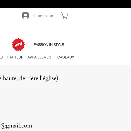
Connexion
PASSION IN STYLE
AS
TRAITEUR
AVITAILLEMENT
CADEAUX
haute, derrière l'église)
rka@gmail.com