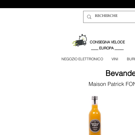
CONSEGNA VELOCE
____ EUROPA _____
NEGOZIO ELETTRONICO
VINI
BUR
Bevand
Maison Patrick FO