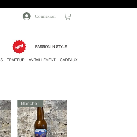
Connexion
PASSION IN STYLE
AS
TRAITEUR
AVITAILLEMENT
CADEAUX
Blanche !