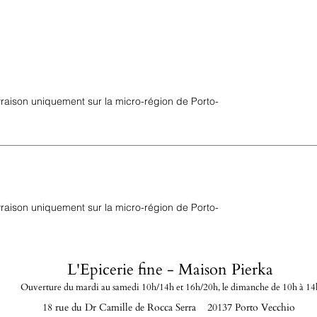
ivraison uniquement sur la micro-région de Porto-
ivraison uniquement sur la micro-région de Porto-
L'Epicerie fine - Maison Pierka
Ouverture du mardi
au samedi 10h/14h et 16h/20
h, le dimanche de 10h à 14
18 rue du Dr Camille de Rocca Serra 20137 Porto Vecchio