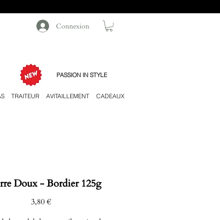
Connexion
PASSION IN STYLE
AS
TRAITEUR
AVITAILLEMENT
CADEAUX
rre Doux - Bordier 125g
Prix
3,80 €