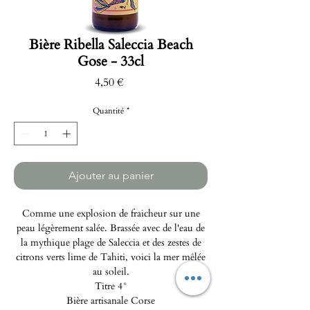
Bière Ribella Saleccia Beach
Gose - 33cl
Prix
4,50 €
Quantité
*
Ajouter au panier
Comme une explosion de fraicheur sur une
peau légèrement salée. Brassée avec de l'eau de
la mythique plage de Saleccia et des zestes de
citrons verts lime de Tahiti, voici la mer mêlée
au soleil.
Titre 4°
Bière artisanale Corse