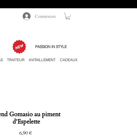
Connexion
PASSION IN STYLE
AS
TRAITEUR
AVITAILLEMENT
CADEAUX
end Gomasio au piment
d'Espelette
Prix
6,90 €