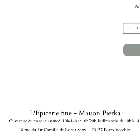
Pot
L'Epicerie fine - Maison Pierka
Ouverture du mardi
au samedi 10h/14h et 16h/20
h, le dimanche de 10h à 14
18 rue du Dr Camille de Rocca Serra 20137 Porto Vecchio