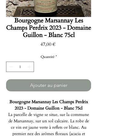
Bourgogne Marsannay Les
Champs Perdrix 2023 - Domaine
Guillon - Blanc 75cl
Prix
47,00 €
Quantité
*
Ajouter au panier
Bourgogne Marsannay Les Champs Perdrix
2023 - Domaine Guillon - Blanc 75cl
La parcelle de vigne se situe, sur la commune
de Marsannay, sur un sol calcaire. La robe de
ce vin est jaune verte à reflets or blanc. Au
premier nez des arômes floraux (acacia et