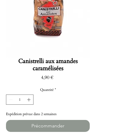
Canistrelli aux amandes
caramélisées
Prix
4,90 €
Quantité
*
Expédition prévue dans 2 semaines
Précommander