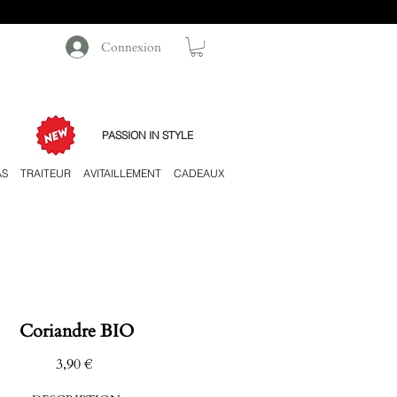
Connexion
PASSION IN STYLE
AS
TRAITEUR
AVITAILLEMENT
CADEAUX
Coriandre BIO
Prix
3,90 €