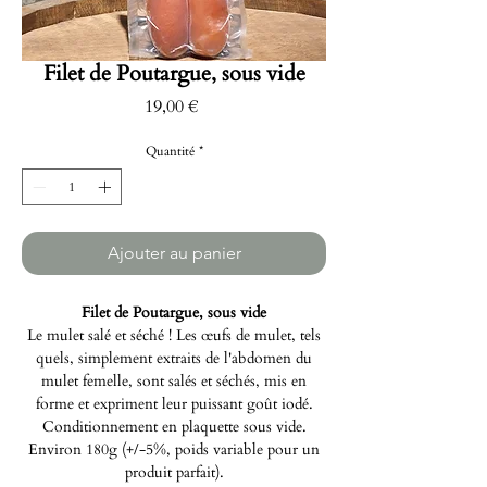
Filet de Poutargue, sous vide
Prix
19,00 €
Quantité
*
Ajouter au panier
Filet de Poutargue, sous vide
Le mulet salé et séché ! Les œufs de mulet, tels
quels, simplement extraits de l'abdomen du
mulet femelle, sont salés et séchés, mis en
forme et expriment leur puissant goût iodé.
Conditionnement en plaquette sous vide.
Environ 180g (+/-5%, poids variable pour un
produit parfait).