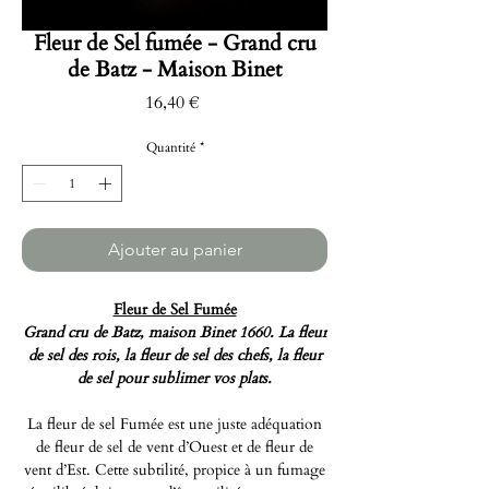
Fleur de Sel fumée - Grand cru
de Batz - Maison Binet
Prix
16,40 €
Quantité
*
Ajouter au panier
Fleur de Sel Fumée
Grand cru de Batz, maison Binet 1660. La fleur
de sel des rois, la fleur de sel des chefs, la fleur
de sel pour sublimer vos plats.
La fleur de sel Fumée est une juste adéquation
de fleur de sel de vent d’Ouest et de fleur de
vent d’Est. Cette subtilité, propice à un fumage