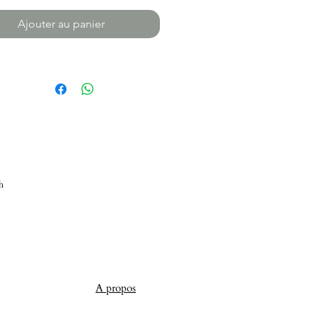
Ajouter au panier
h
A propos