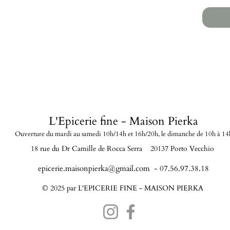
L'Epicerie fine - Maison Pierka
Ouverture du mardi
au samedi 10h/14h et 16h/20
h, le dimanche de 10h à 14
18 rue du Dr Camille de Rocca Serra 20137 Porto Vecchio
epicerie.maisonpierka@gmail.com
- 07.56.97.38.18
© 2025 par L'EPICERIE FINE - MAISON PIERKA