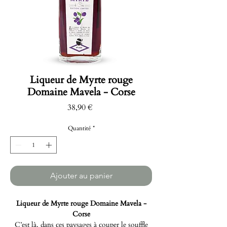
Liqueur de Myrte rouge
Domaine Mavela - Corse
Prix
38,90 €
Quantité
*
Ajouter au panier
Liqueur de Myrte rouge Domaine Mavela -
Corse
C’est là, dans ces paysages à couper le souffle