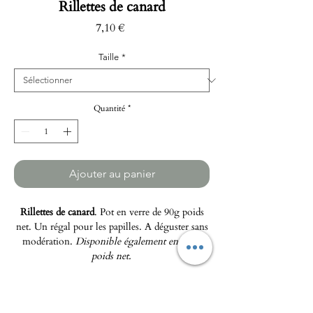
Rillettes de canard
Prix
7,10 €
Taille
*
Quantité
*
Ajouter au panier
Rillettes de canard
. Pot en verre de 90g poids
net. Un régal pour les papilles. A déguster sans
modération.
Disponible également en 180g
poids net.