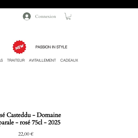
Connexion
PASSION IN STYLE
AS
TRAITEUR
AVITAILLEMENT
CADEAUX
sé Casteddu - Domaine
parale - rosé 75cl - 2025
Prix
22,00 €