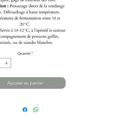
tion :
Pressurage direct de la vendange
re. Débourbage à basse température.
ratures de fermentation entre 18 et
20°C.
Servir à 10-12°C, à l’apéritif et surtout
compagnement de poissons grillés,
uisinés, ou de viandes blanches.
Quantité
*
Ajouter au panier