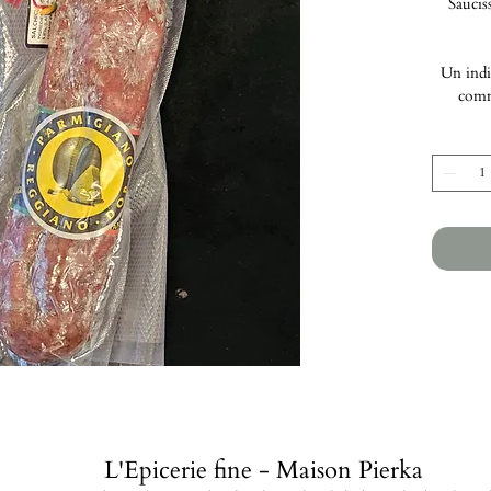
Saucis
Un indis
comm
L'Epicerie fine - Maison Pierka