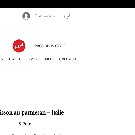
Connexion
PASSION IN STYLE
AS
TRAITEUR
AVITAILLEMENT
CADEAUX
isson au parmesan - Italie
Prix
9,90 €