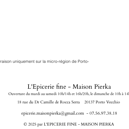
ivraison uniquement sur la micro-région de Porto-
L'Epicerie fine - Maison Pierka
Ouverture du mardi
au samedi 10h/14h et 16h/20
h, le dimanche de 10h à 14
18 rue du Dr Camille de Rocca Serra 20137 Porto Vecchio
epicerie.maisonpierka@gmail.com
- 07.56.97.38.18
© 2025 par L'EPICERIE FINE - MAISON PIERKA