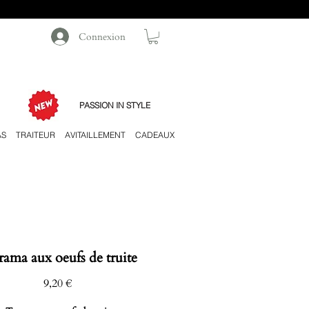
Connexion
PASSION IN STYLE
AS
TRAITEUR
AVITAILLEMENT
CADEAUX
ama aux oeufs de truite
Prix
9,20 €