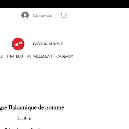
Connexion
PASSION IN STYLE
AS
TRAITEUR
AVITAILLEMENT
CADEAUX
gre Balsamique de pomme
Prix
15,40 €