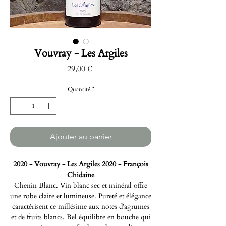
Vouvray - Les Argiles
Prix
29,00 €
Quantité
*
Ajouter au panier
2020 - Vouvray - Les Argiles 2020 - François
Chidaine
Chenin Blanc. Vin blanc sec et minéral offre
une robe claire et lumineuse. Pureté et élégance
caractérisent ce millésime aux notes d’agrumes
et de fruits blancs. Bel équilibre en bouche qui