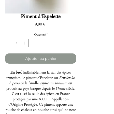
Piment d'Espelette
Prix
9,90 €
Quantité
*
Ajouter au panier
En bref
Indéniablement la star des épices
françaises, le piment d’Espelette ou
Ezpeletako
biperra
de la famille
capsicum annuum
est
produit au pays basque depuis le 17ème siècle.
C’est aussi la seule des épices en France
protégée par une A.O.P., Appellation
d’Origine Protégée. Ce piment apporte une
touche de chaleur en bouche ainsi qu’une note